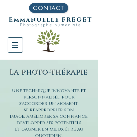
CONTACT
Emmanuelle FREGET
Photographe humaniste
La photo-thérapie
Une technique innovante et
personnalisée, pour
s'accorder un moment,
se réapproprier son
image, améliorer sa confiance,
développer ses potentiels
et gagner en mieux-être au
quotidien.