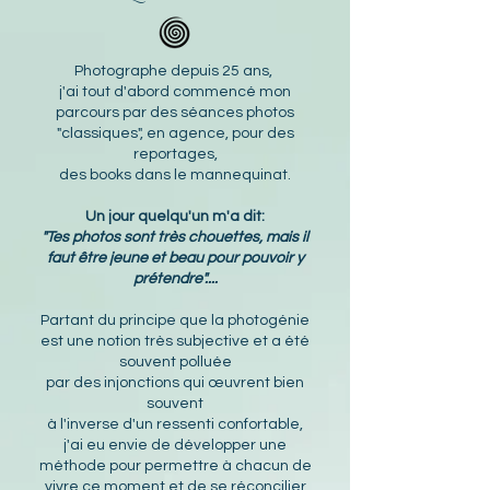
Photographe depuis 25 ans,
j'ai tout d'abord commencé mon
parcours par des séances photos
"classiques", en agence, pour des
reportages,
des books dans le mannequinat.
Un jour quelqu'un m'a dit:
"Tes photos sont très chouettes, mais il
faut être jeune et beau pour pouvoir y
prétendre"....
Partant du principe que la photogénie
est une notion très subjective et a été
souvent polluée
par des injonctions qui œuvrent bien
souvent
à l'inverse d'un ressenti confortable,
j'ai eu envie de développer une
méthode pour permettre à chacun de
vivre ce moment et de se réconcilier